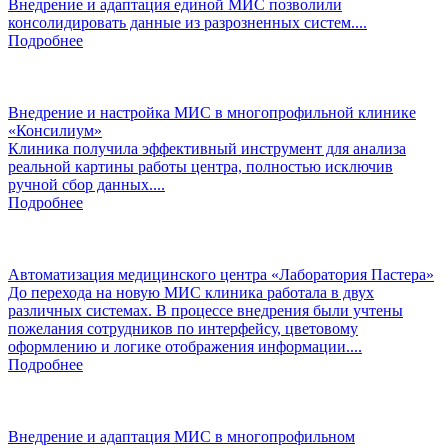
Внедрение и адаптация единой МИС позволили
консолидировать данные из разрозненных систем....
Подробнее
Внедрение и настройка МИС в многопрофильной клинике
«Консилиум»
Клиника получила эффективный инструмент для анализа
реальной картины работы центра, полностью исключив
ручной сбор данных....
Подробнее
Автоматизация медицинского центра «Лаборатория Пастера»
До перехода на новую МИС клиника работала в двух
различных системах. В процессе внедрения были учтены
пожелания сотрудников по интерфейсу, цветовому
оформлению и логике отображения информации....
Подробнее
Внедрение и адаптация МИС в многопрофильном