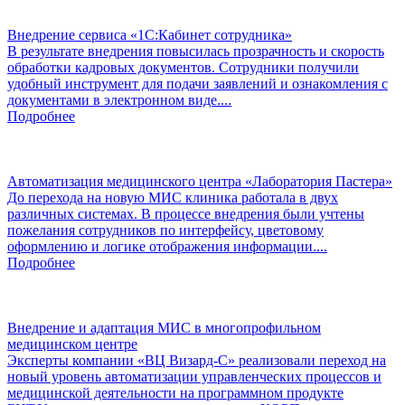
Внедрение сервиса «1С:Кабинет сотрудника»
В результате внедрения повысилась прозрачность и скорость
обработки кадровых документов. Сотрудники получили
удобный инструмент для подачи заявлений и ознакомления с
документами в электронном виде....
Подробнее
Автоматизация медицинского центра «Лаборатория Пастера»
До перехода на новую МИС клиника работала в двух
различных системах. В процессе внедрения были учтены
пожелания сотрудников по интерфейсу, цветовому
оформлению и логике отображения информации....
Подробнее
Внедрение и адаптация МИС в многопрофильном
медицинском центре
Эксперты компании «ВЦ Визард-С» реализовали переход на
новый уровень автоматизации управленческих процессов и
медицинской деятельности на программном продукте