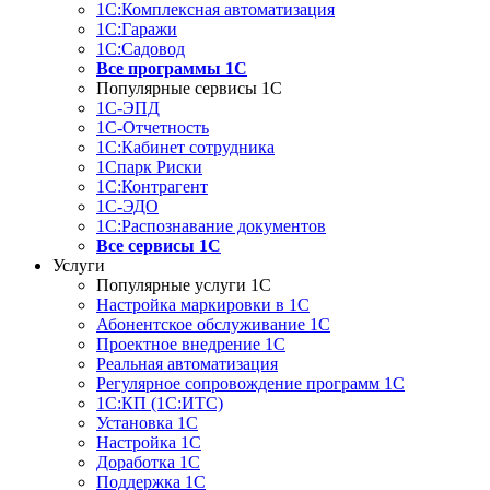
1С:Комплексная автоматизация
1С:Гаражи
1С:Садовод
Все программы 1С
Популярные сервисы 1С
1С-ЭПД
1С-Отчетность
1С:Кабинет сотрудника
1Спарк Риски
1С:Контрагент
1С-ЭДО
1С:Распознавание документов
Все сервисы 1С
Услуги
Популярные услуги 1С
Настройка маркировки в 1С
Абонентское обслуживание 1С
Проектное внедрение 1С
Реальная автоматизация
Регулярное сопровождение программ 1С
1С:КП (1С:ИТС)
Установка 1С
Настройка 1С
Доработка 1С
Поддержка 1С