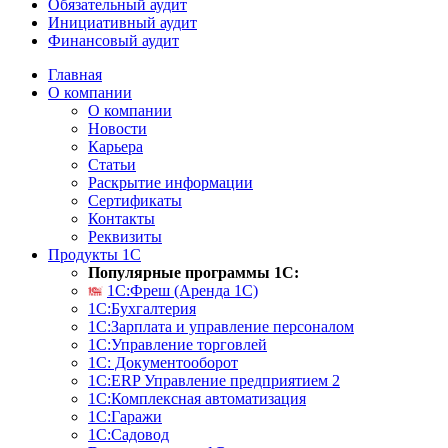
Обязательный аудит
Инициативный аудит
Финансовый аудит
Главная
О компании
О компании
Новости
Карьера
Статьи
Раскрытие информации
Сертификаты
Контакты
Реквизиты
Продукты 1С
Популярные программы 1С:
1С:Фреш (Аренда 1С)
1С:Бухгалтерия
1С:Зарплата и управление персоналом
1С:Управление торговлей
1С: Документооборот
1С:ERP Управление предприятием 2
1С:Комплексная автоматизация
1С:Гаражи
1С:Садовод