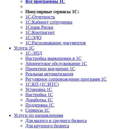
Все программы 1С
Популярные сервисы 1С:
1С-Отчетность
1С:Кабинет сотрудника
1Спарк Риски
1С:Контрагент
1С:ЭДО
1С:Распознавание документов
Услуги 1С
1С-ЭПД
Настройка маркировки в 1С
Абонентское обслуживание 1С
Проектное внедрение 1С
Реальная автоматизация
Регулярное сопровождение программ 1С
1С:КП (1С:ИТС)
Установка 1С
Настройка 1С
Доработка 1С
Поддержка 1С
Сервисы 1С
Услуги по направлениям
Для малого и среднего бизнеса
Для крупного бизнеса