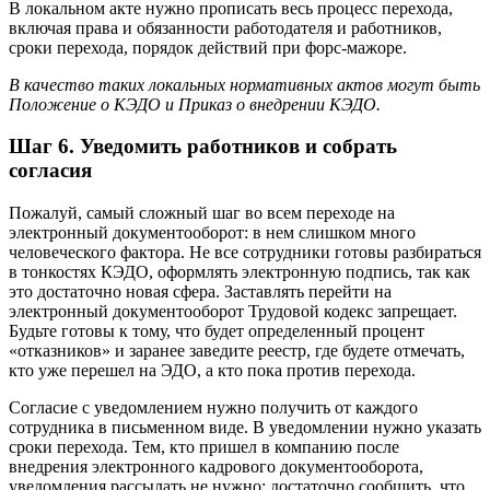
В локальном акте нужно прописать весь процесс перехода,
включая права и обязанности работодателя и работников,
сроки перехода, порядок действий при форс-мажоре.
В качество таких локальных нормативных актов могут быть
Положение о КЭДО и Приказ о внедрении КЭДО.
Шаг 6. Уведомить работников и собрать
согласия
Пожалуй, самый сложный шаг во всем переходе на
электронный документооборот: в нем слишком много
человеческого фактора. Не все сотрудники готовы разбираться
в тонкостях КЭДО, оформлять электронную подпись, так как
это достаточно новая сфера. Заставлять перейти на
электронный документооборот Трудовой кодекс запрещает.
Будьте готовы к тому, что будет определенный процент
«отказников» и заранее заведите реестр, где будете отмечать,
кто уже перешел на ЭДО, а кто пока против перехода.
Согласие с уведомлением нужно получить от каждого
сотрудника в письменном виде. В уведомлении нужно указать
сроки перехода. Тем, кто пришел в компанию после
внедрения электронного кадрового документооборота,
уведомления рассылать не нужно: достаточно сообщить, что