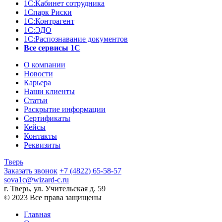
1С:Кабинет сотрудника
1Спарк Риски
1С:Контрагент
1С:ЭДО
1С:Распознавание документов
Все сервисы 1С
О компании
Новости
Карьера
Наши клиенты
Статьи
Раскрытие информации
Сертификаты
Кейсы
Контакты
Реквизиты
Тверь
Заказать звонок
+7 (4822) 65-58-57
sova1c@wizard-c.ru
г. Тверь, ул. Учительская д. 59
© 2023 Все права защищены
Главная