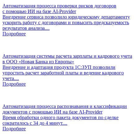
Автоматизация процесса проверки рисков договоров
с помощью ИИ на базе AI-Provider
Внедрение сервиса позволило юридическому департаменту
ускорить работу с договорами и повысить предсказуемость
результатов анализа....
Подробнее
Автоматизация системы расчета зарплаты и кадрового учета
в ООО «Новая Банка из Европы»
Внедрение и адаптация продукта 1С:ЗУП позволили
упростить расчет заработной платы и ведение кадрового
учета....
Подробнее
Автоматизация процесса распознавания и классификации
документов с помощью ИИ на базе AI-Provider
Время обработки одного пакета документов по сделке
сократилось с 34 до 4 минут....
Подробнее