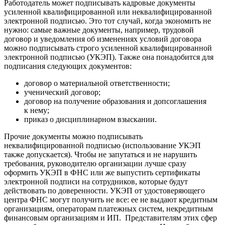
Работодатель может подписывать кадровые документы
усиленной квалифицированной или неквалифицированной
электронной подписью. Это тот случай, когда экономить не
нужно: самые важные документы, например, трудовой
договор и уведомления об изменениях условий договора
можно подписывать строго усиленной квалифицированной
электронной подписью (УКЭП). Также она понадобится для
подписания следующих документов:
договор о материальной ответственности;
ученический договор;
договор на получение образования и допсоглашения
к нему;
приказ о дисциплинарном взыскании.
Прочие документы можно подписывать
неквалифицированной подписью (использование УКЭП
также допускается). Чтобы не запутаться и не нарушить
требования, руководителю организации лучше сразу
оформить УКЭП в ФНС или же выпустить сертификаты
электронной подписи на сотрудников, которые будут
действовать по доверенности. УКЭП от удостоверяющего
центра ФНС могут получить не все: ее не выдают кредитным
организациям, операторам платежных систем, некредитным
финансовым организациям и ИП. Представителям этих сфер