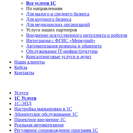
Все услуги 1С
По направлениям
Для малого и среднего бизнеса
Для крупного бизнеса
Для медицинских организаций
Услуги наших партнеров
Внедрение искусственного интеллекта и роботов
Интеграция с ФГИС «Меркурий»
Автоматизация розницы и общепита
Обслуживание IT-инфраструктуры
Консалтинговые услуги и аудит
Наши клиенты
Кейсы
Контакты
Услуги
1С Услуги
1С-ЭПД
Настройка маркировки в 1С
Абонентское обслуживание 1С
Проектное внедрение 1С
Реальная автоматизация
Регулярное сопровождение программ 1С