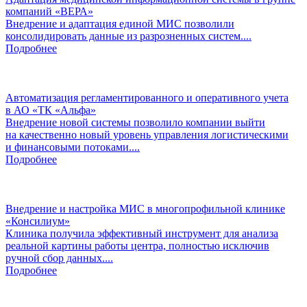
компаний «ВЕРА»
Внедрение и адаптация единой МИС позволили
консолидировать данные из разрозненных систем....
Подробнее
Автоматизация регламентированного и оперативного учета
в АО «ТК «Альфа»
Внедрение новой системы позволило компании выйти
на качественно новый уровень управления логистическими
и финансовыми потоками....
Подробнее
Внедрение и настройка МИС в многопрофильной клинике
«Консилиум»
Клиника получила эффективный инструмент для анализа
реальной картины работы центра, полностью исключив
ручной сбор данных....
Подробнее