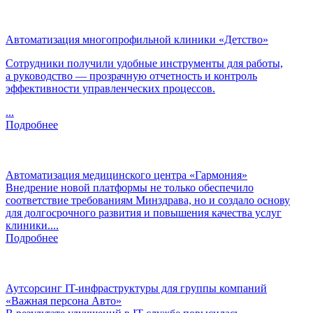
Автоматизация многопрофильной клиники «Детство»
Сотрудники получили удобные инструменты для работы,
а руководство — прозрачную отчетность и контроль
эффективности управленческих процессов.
...
Подробнее
Автоматизация медицинского центра «Гармония»
Внедрение новой платформы не только обеспечило
соответствие требованиям Минздрава, но и создало основу
для долгосрочного развития и повышения качества услуг
клиники....
Подробнее
Аутсорсинг IT-инфраструктуры для группы компаний
«Важная персона Авто»