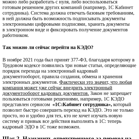
можно либо разработать с нуля, либо воспользоваться
готовым решением других компаний (например, 1С Кабинет
сотрудника). Система должна отвечать базовым требованиям,
в ней должна быть возможность подписывать документы
электронными цифровыми подписями, хранить документы
в электронном виде и фиксировать получение документов
работником.
Так можно ли сейчас перейти на КЭДО?
В ноябре 2021 года был принят 377-ФЗ, благодаря которому в
Трудовом кодексе появились три новые статьи, определяющие
порядок перехода на электронный кадровый
документооборот, правила создания, обмена и хранения
электронных документов.
Фактически это значит, что любая
компания может уже сейчас внедрить электронный
документооборот кадровых документов.
Закон не запрещает
пользоваться готовыми решениями, например, 1С КЭДО
представлен сервисом
«1С:Кабинет сотрудника»,
который
позволит быстро совершить переход на КЭДО. Это не только
просто, но и удобно для тех, кто не хочет изучать новую
систему и привык все действия выполнять в 1С: теперь
кадровый ЭДО в 1С тоже возможен.
Шаг 2. Назначить ответственного за переход на