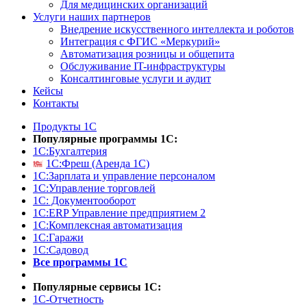
Для медицинских организаций
Услуги наших партнеров
Внедрение искусственного интеллекта и роботов
Интеграция с ФГИС «Меркурий»
Автоматизация розницы и общепита
Обслуживание IT-инфраструктуры
Консалтинговые услуги и аудит
Кейсы
Контакты
Продукты 1С
Популярные программы 1С:
1С:Бухгалтерия
1С:Фреш (Аренда 1С)
1С:Зарплата и управление персоналом
1С:Управление торговлей
1С: Документооборот
1С:ERP Управление предприятием 2
1С:Комплексная автоматизация
1С:Гаражи
1С:Садовод
Все программы 1С
Популярные сервисы 1С:
1С-Отчетность