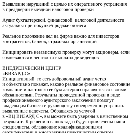
Выявление нарушений с целью их оперативного устранения
в преддверии выездной налоговой проверки
Аудит бухгалтерской, финансовой, налоговой деятельности
актуальны при покупке/продаже бизнеса
Реальное положение дел на фирме важно для инвесторов,
контрагентов, банков, страховых организаций
Инициировать независимую проверку могут акционеры, если
сомневаются в честности выплаты дивидендов
ВНЕДРЕНЧЕСКИЙ ЦЕНТР
«ВИЗАРД-С»
Инициативный, то есть добровольный аудит четко
и объективно покажет, каково реальное финансовое состояние
компании и настолько ее бухгалтерия справляется со своими
обязанностями. Результаты проведенной проверки в виде
профессионального аудиторского заключения помогут
владельцам бизнеса и руководству своевременно устранить
выявленные недочеты. Обращаясь за услугой
в «ВЦ
ВИЗАРД-С
», вы можете быть уверены в качественном
результате. К решению ваших задач будут привлечены наши
специалисты, обладающие квалификационными
сертификатами и многолетним практическим опытом.