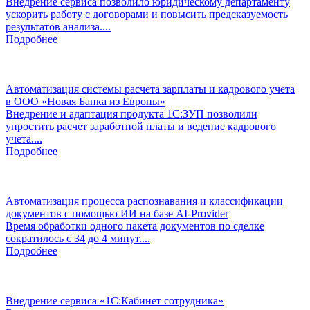
Внедрение сервиса позволило юридическому департаменту
ускорить работу с договорами и повысить предсказуемость
результатов анализа....
Подробнее
Автоматизация системы расчета зарплаты и кадрового учета
в ООО «Новая Банка из Европы»
Внедрение и адаптация продукта 1С:ЗУП позволили
упростить расчет заработной платы и ведение кадрового
учета....
Подробнее
Автоматизация процесса распознавания и классификации
документов с помощью ИИ на базе AI-Provider
Время обработки одного пакета документов по сделке
сократилось с 34 до 4 минут....
Подробнее
Внедрение сервиса «1С:Кабинет сотрудника»