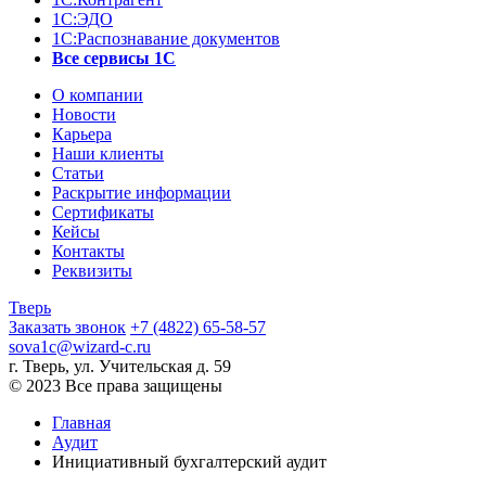
1С:ЭДО
1С:Распознавание документов
Все сервисы 1С
О компании
Новости
Карьера
Наши клиенты
Статьи
Раскрытие информации
Сертификаты
Кейсы
Контакты
Реквизиты
Тверь
Заказать звонок
+7 (4822) 65-58-57
sova1c@wizard-c.ru
г. Тверь, ул. Учительская д. 59
© 2023 Все права защищены
Главная
Аудит
Инициативный бухгалтерский аудит