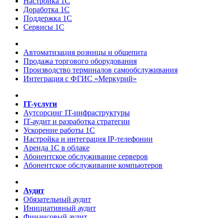
Настройка 1С
Доработка 1С
Поддержка 1С
Сервисы 1С
Автоматизация розницы и общепита
Продажа торгового оборудования
Производство терминалов самообслуживания
Интеграция с ФГИС «Меркурий»
IT-услуги
Аутсорсинг IT-инфраструктуры
IT-аудит и разработка стратегии
Ускорение работы 1С
Настройка и интеграция IP-телефонии
Аренда 1С в облаке
Абонентское обслуживание серверов
Абонентское обслуживание компьютеров
Аудит
Обязательный аудит
Инициативный аудит
Финансовый аудит