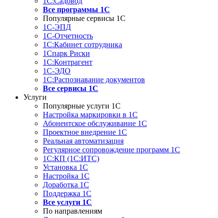
1С:Садовод
Все программы 1С
Популярные сервисы 1С
1С-ЭПД
1С-Отчетность
1С:Кабинет сотрудника
1Спарк Риски
1С:Контрагент
1С-ЭДО
1С:Распознавание документов
Все сервисы 1С
Услуги
Популярные услуги 1С
Настройка маркировки в 1С
Абонентское обслуживание 1С
Проектное внедрение 1С
Реальная автоматизация
Регулярное сопровождение программ 1С
1С:КП (1С:ИТС)
Установка 1С
Настройка 1С
Доработка 1С
Поддержка 1С
Все услуги 1С
По направлениям