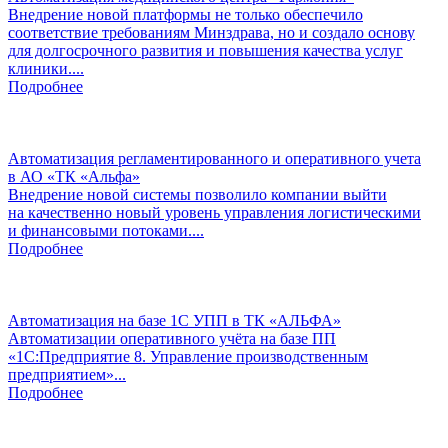
Внедрение новой платформы не только обеспечило
соответствие требованиям Минздрава, но и создало основу
для долгосрочного развития и повышения качества услуг
клиники....
Подробнее
Автоматизация регламентированного и оперативного учета
в АО «ТК «Альфа»
Внедрение новой системы позволило компании выйти
на качественно новый уровень управления логистическими
и финансовыми потоками....
Подробнее
Автоматизация на базе 1С УПП в ТК «АЛЬФА»
Автоматизации оперативного учёта на базе ПП
«1С:Предприятие 8. Управление производственным
предприятием»...
Подробнее