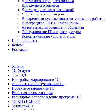
Для малого и среднего бизнеса
Для крупного бизнеса
Для медицинских организаций
Услуги наших партнеров
Внедрение искусственного интеллекта и роботов
Интеграция с ФГИС «Меркурий»
Автоматизация розницы и общепита
Обслуживание IT-инфраструктуры
Консалтинговые услуги и аудит
Наши клиенты
Кейсы
Контакты
Услуги
1С Услуги
1С-ЭПД
Настройка маркировки в 1С
Абонентское обслуживание 1С
Проектное внедрение 1С
Реальная автоматизация
Регулярное сопровождение программ 1С
1С:КП (1С:ИТС)
Установка 1С