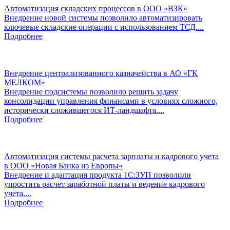
Автоматизация складских процессов в ООО «ВЗК»
Внедрение новой системы позволило автоматизировать
ключевые складские операции с использованием ТСД....
Подробнее
Внедрение централизованного казначейства в АО «ГК
МЕЛКОМ»
Внедрение подсистемы позволило решить задачу
консолидации управления финансами в условиях сложного,
исторически сложившегося ИТ-ландшафта....
Подробнее
Автоматизация системы расчета зарплаты и кадрового учета
в ООО «Новая Банка из Европы»
Внедрение и адаптация продукта 1С:ЗУП позволили
упростить расчет заработной платы и ведение кадрового
учета....
Подробнее