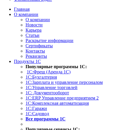
Главная
О компании
О компании
Новости
Карьера
Статьи
Раскрытие информации
Сертификаты
Контакты
Реквизиты
Продукты 1С
Популярные программы 1С:
1С:Фреш (Аренда 1С)
1С:Бухгалтерия
1С:Зарплата и управление персоналом
1С:Управление торговлей
1С: Документооборот
1С:ERP Управление предприятием 2
1С:Комплексная автоматизация
1С:Гаражи
1С:Садовод
Все программы 1С
Популярные сервисы 1С: