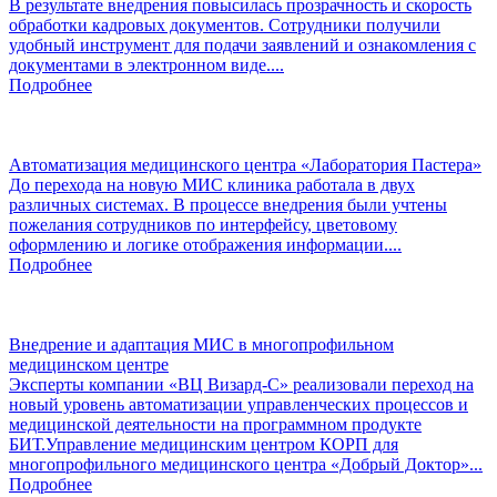
В результате внедрения повысилась прозрачность и скорость
обработки кадровых документов. Сотрудники получили
удобный инструмент для подачи заявлений и ознакомления с
документами в электронном виде....
Подробнее
Автоматизация медицинского центра «Лаборатория Пастера»
До перехода на новую МИС клиника работала в двух
различных системах. В процессе внедрения были учтены
пожелания сотрудников по интерфейсу, цветовому
оформлению и логике отображения информации....
Подробнее
Внедрение и адаптация МИС в многопрофильном
медицинском центре
Эксперты компании «ВЦ Визард-С» реализовали переход на
новый уровень автоматизации управленческих процессов и
медицинской деятельности на программном продукте
БИТ.Управление медицинским центром КОРП для
многопрофильного медицинского центра «Добрый Доктор»...
Подробнее