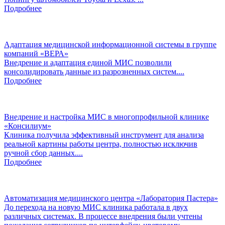
Подробнее
Адаптация медицинской информационной системы в группе
компаний «ВЕРА»
Внедрение и адаптация единой МИС позволили
консолидировать данные из разрозненных систем....
Подробнее
Внедрение и настройка МИС в многопрофильной клинике
«Консилиум»
Клиника получила эффективный инструмент для анализа
реальной картины работы центра, полностью исключив
ручной сбор данных....
Подробнее
Автоматизация медицинского центра «Лаборатория Пастера»
До перехода на новую МИС клиника работала в двух
различных системах. В процессе внедрения были учтены