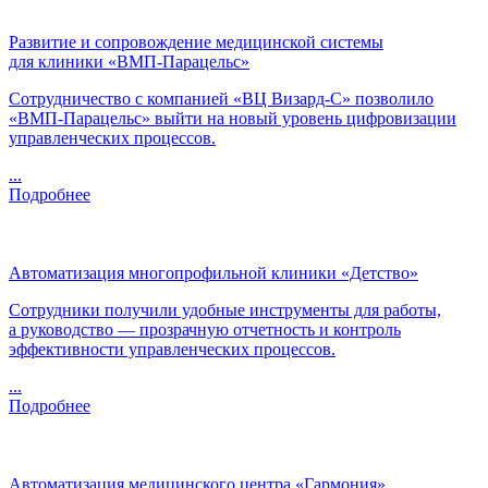
Развитие и сопровождение медицинской системы
для клиники «ВМП-Парацельс»
Сотрудничество с компанией «
ВЦ
Визард-С
» позволило
«ВМП-Парацельс»
выйти на новый уровень цифровизации
управленческих процессов.
...
Подробнее
Автоматизация многопрофильной клиники «Детство»
Сотрудники получили удобные инструменты для работы,
а руководство — прозрачную отчетность и контроль
эффективности управленческих процессов.
...
Подробнее
Автоматизация медицинского центра «Гармония»