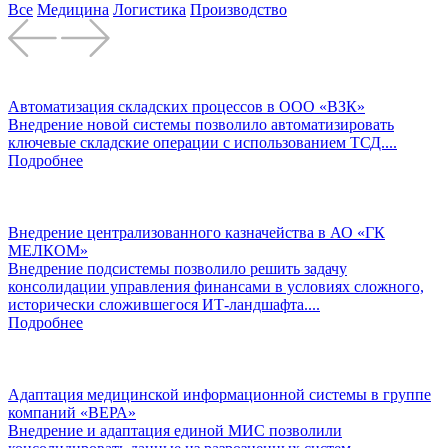
Все
Медицина
Логистика
Производство
Автоматизация складских процессов в ООО «ВЗК»
Внедрение новой системы позволило автоматизировать
ключевые складские операции с использованием ТСД....
Подробнее
Внедрение централизованного казначейства в АО «ГК
МЕЛКОМ»
Внедрение подсистемы позволило решить задачу
консолидации управления финансами в условиях сложного,
исторически сложившегося ИТ-ландшафта....
Подробнее
Адаптация медицинской информационной системы в группе
компаний «ВЕРА»
Внедрение и адаптация единой МИС позволили