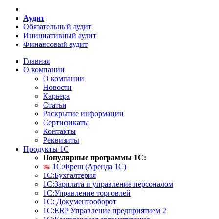
Аудит
Обязательный аудит
Инициативный аудит
Финансовый аудит
Главная
О компании
О компании
Новости
Карьера
Статьи
Раскрытие информации
Сертификаты
Контакты
Реквизиты
Продукты 1С
Популярные программы 1С:
1С:Фреш (Аренда 1С)
1С:Бухгалтерия
1С:Зарплата и управление персоналом
1С:Управление торговлей
1С: Документооборот
1С:ERP Управление предприятием 2