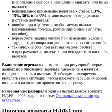
(исправление ошибок в начислении зарплаты или иных
выплат);
неправильное применение налоговых ставок (
13%,
15%, 30% или 35%
в зависимости от вида дохода
и статуса получателя);
ошибки при отражении необлагаемых выплат
(материальная помощь, компенсационные выплаты,
пособия);
перерасчеты задним числом при изменении условий
трудового договора или дополнительных соглашений;
технические сбои при автоматическом расчете
в программных комплексах или некорректная настройка
вычетов.
Выявление переплаты
возможно при регулярной сверке
данных по начисленной зарплате, удержанным налогам
и предоставленным вычетам. Необходимо своевременно
выявлять такие ситуации, чтобы избежать нарушения сроков
возврата и начисления процентов за просрочку.
Ранее мы уже разбирали
один из частых кейсов возврата
НДФЛ в 2026 году — в статье:
Основные изменения для
бухгалтера
.
Порядок возврата НДФЛ при