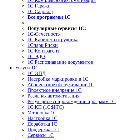
1С:Комплексная автоматизация
1С:Гаражи
1С:Садовод
Все программы 1С
Популярные сервисы 1С:
1С-Отчетность
1С:Кабинет сотрудника
1Спарк Риски
1С:Контрагент
1С:ЭДО
1С:Распознавание документов
Услуги 1С
1С-ЭПД
Настройка маркировки в 1С
Абонентское обслуживание 1С
Проектное внедрение 1С
Реальная автоматизация
Регулярное сопровождение программ 1С
1С:КП (1С:ИТС)
Установка 1С
Настройка 1С
Доработка 1С
Поддержка 1С
Сервисы 1С