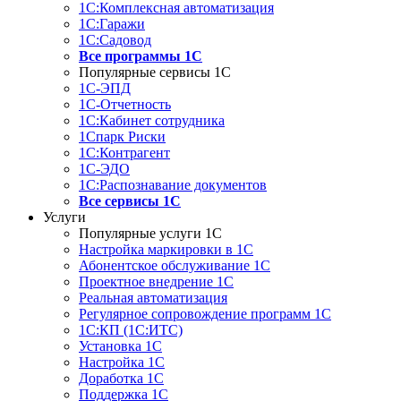
1С:Комплексная автоматизация
1С:Гаражи
1С:Садовод
Все программы 1С
Популярные сервисы 1С
1С-ЭПД
1С-Отчетность
1С:Кабинет сотрудника
1Спарк Риски
1С:Контрагент
1С-ЭДО
1С:Распознавание документов
Все сервисы 1С
Услуги
Популярные услуги 1С
Настройка маркировки в 1С
Абонентское обслуживание 1С
Проектное внедрение 1С
Реальная автоматизация
Регулярное сопровождение программ 1С
1С:КП (1С:ИТС)
Установка 1С
Настройка 1С
Доработка 1С
Поддержка 1С