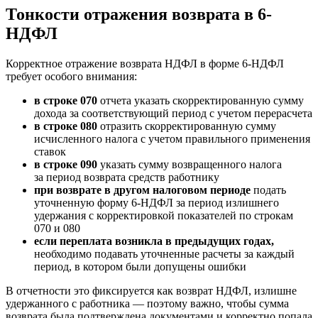
Тонкости отражения возврата в 6-
НДФЛ
Корректное отражение возврата НДФЛ в форме 6-НДФЛ
требует особого внимания:
в строке 070
отчета указать скорректированную сумму
дохода за соответствующий период с учетом перерасчета
в строке 080
отразить скорректированную сумму
исчисленного налога с учетом правильного применения
ставок
в строке 090
указать сумму возвращенного налога
за период возврата средств работнику
при возврате в другом налоговом периоде
подать
уточненную форму 6-НДФЛ за период излишнего
удержания с корректировкой показателей по строкам
070 и 080
если переплата возникла в предыдущих годах,
необходимо подавать уточненные расчеты за каждый
период, в котором были допущены ошибки
В отчетности это фиксируется как возврат НДФЛ, излишне
удержанного с работника — поэтому важно, чтобы сумма
возврата была подтверждена документами и корректно попала