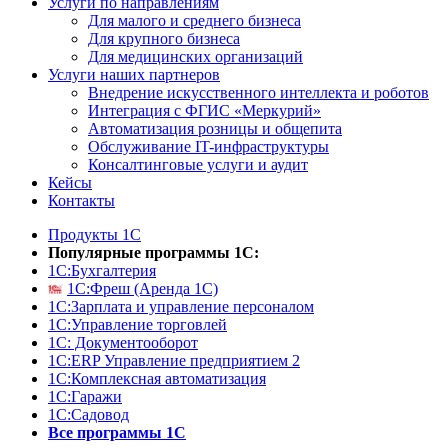
Услуги по направлениям
Для малого и среднего бизнеса
Для крупного бизнеса
Для медицинских организаций
Услуги наших партнеров
Внедрение искусственного интеллекта и роботов
Интеграция с ФГИС «Меркурий»
Автоматизация розницы и общепита
Обслуживание IT-инфраструктуры
Консалтинговые услуги и аудит
Кейсы
Контакты
Продукты 1С
Популярные программы 1С:
1С:Бухгалтерия
1С:Фреш (Аренда 1С)
1С:Зарплата и управление персоналом
1С:Управление торговлей
1С: Документооборот
1С:ERP Управление предприятием 2
1С:Комплексная автоматизация
1С:Гаражи
1С:Садовод
Все программы 1С