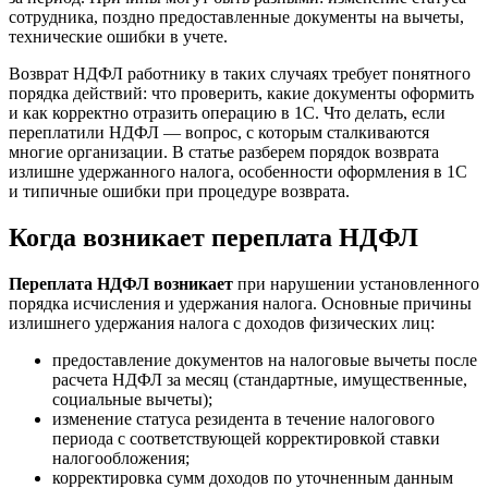
сотрудника, поздно предоставленные документы на вычеты,
технические ошибки в учете.
Возврат НДФЛ работнику в таких случаях требует понятного
порядка действий: что проверить, какие документы оформить
и как корректно отразить операцию в 1С. Что делать, если
переплатили НДФЛ — вопрос, с которым сталкиваются
многие организации. В статье разберем порядок возврата
излишне удержанного налога, особенности оформления в 1С
и типичные ошибки при процедуре возврата.
Когда возникает переплата НДФЛ
Переплата НДФЛ возникает
при нарушении установленного
порядка исчисления и удержания налога. Основные причины
излишнего удержания налога с доходов физических лиц:
предоставление документов на налоговые вычеты после
расчета НДФЛ за месяц (стандартные, имущественные,
социальные вычеты);
изменение статуса резидента в течение налогового
периода с соответствующей корректировкой ставки
налогообложения;
корректировка сумм доходов по уточненным данным