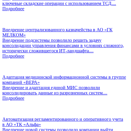
ключевые складские операции с использованием ТСД....
Подробнее
Внедрение централизованного казначейства в АО «ГК
МЕЛКОМ»
Внедрение подсистемы позволило решить задачу
консолидации управления финансами в условиях сложного,
исторически сложившегося ИТ-ландшафта....
Подробнее
Адаптация медицинской информационной системы в группе
компаний «ВЕРА»
Внедрение и адаптация единой МИС позволили
консолидировать данные из разрозненных систем....
Подробнее
Автоматизация регламентированного и оперативного учета
в АО «ТК «Альфа»
Внедрение новой системы позволило компании выйти