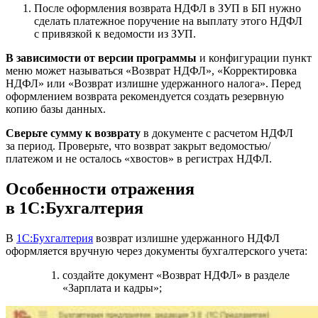
После оформления возврата НДФЛ в ЗУП в БП нужно
сделать платежное поручение на выплату этого НДФЛ
с привязкой к ведомости из ЗУП.
В зависимости от версии программы
и конфигурации пункт
меню может называться «Возврат НДФЛ», «Корректировка
НДФЛ» или «Возврат излишне удержанного налога». Перед
оформлением возврата рекомендуется создать резервную
копию базы данных.
Сверьте сумму к возврату
в документе с расчетом НДФЛ
за период. Проверьте, что возврат закрыт ведомостью/
платежом и не осталось «хвостов» в регистрах НДФЛ.
Особенности отражения
в 1С:Бухгалтерия
В
1С:Бухгалтерия
возврат излишне удержанного НДФЛ
оформляется вручную через документы бухгалтерского учета:
создайте документ «Возврат НДФЛ» в разделе
«Зарплата и кадры»;