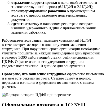
отражение корректировки
в налоговой отчетности
за соответствующий период (6-НДФЛ и 2-НДФЛ);
проинформирование работника
о произведенном
возврате с предоставлением подтверждающих
документов;
сделать отметку
в налоговом регистре о возврате
излишне удержанного НДФЛ с приложением копии
заявления работника.
Работодатель возвращает излишне удержанный НДФЛ
в течение трех месяцев со дня получения заявления
сотрудника. При нарушении срока организации необходимо
уплатить проценты за каждый календарный день просрочки
в размере 1/300 действующей ставки рефинансирования
ЦБ РФ. О факте излишнего удержания сотрудника
уведомляют в течение 10 дней со дня обнаружения.
Проверьте, что заявление сотрудника
оформлено письменно
и в нем есть реквизиты счета. Сверьте сумму и период
переплаты излишнего удержания по заявлению с вашим
расчетом.
Оформление возврата в 1С:ЗУП