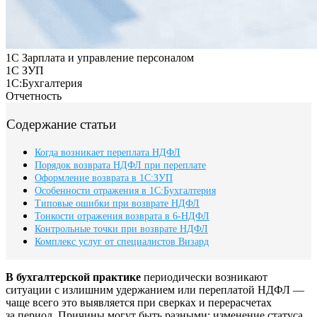
1С Зарплата и управление персоналом
1С ЗУП
1С:Бухгалтерия
Отчетность
Содержание статьи
Когда возникает переплата НДФЛ
Порядок возврата НДФЛ при переплате
Оформление возврата в 1С:ЗУП
Особенности отражения в 1С:Бухгалтерия
Типовые ошибки при возврате НДФЛ
Тонкости отражения возврата в 6-НДФЛ
Контрольные точки при возврате НДФЛ
Комплекс услуг от специалистов Визард
В бухгалтерской практике
периодически возникают
ситуации с излишним удержанием или переплатой НДФЛ —
чаще всего это выявляется при сверках и перерасчетах
за период. Причины могут быть разными: изменение статуса