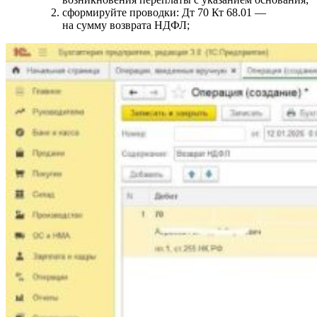
сформируйте проводки: Дт 70 Кт 68.01 —
на сумму возврата НДФЛ;