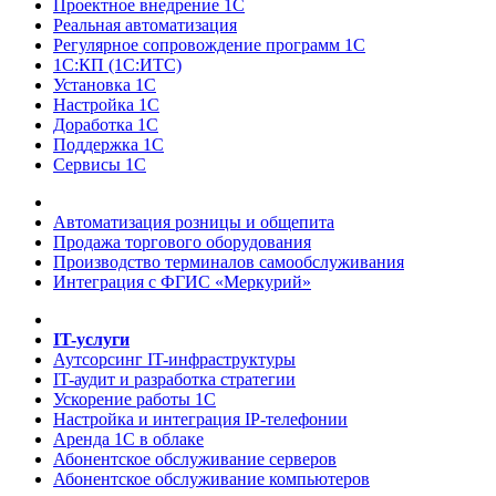
Проектное внедрение 1С
Реальная автоматизация
Регулярное сопровождение программ 1С
1С:КП (1С:ИТС)
Установка 1С
Настройка 1С
Доработка 1С
Поддержка 1С
Сервисы 1С
Автоматизация розницы и общепита
Продажа торгового оборудования
Производство терминалов самообслуживания
Интеграция с ФГИС «Меркурий»
IT-услуги
Аутсорсинг IT-инфраструктуры
IT-аудит и разработка стратегии
Ускорение работы 1С
Настройка и интеграция IP-телефонии
Аренда 1С в облаке
Абонентское обслуживание серверов
Абонентское обслуживание компьютеров