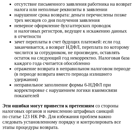
отсутствие письменного заявления работника на возврат
налога или неполные реквизиты в заявлении
нарушение срока возврата: деньги перечислены позже
трех месяцев со дня получения заявления
неверное оформление бухгалтерских проводок
и налоговых регистров, ведущее к искажению данных
в отчетности
зачет переплаты в счет будущих платежей: если год
заканчивается, а возврат НДФЛ, переплата по которому
числится за сотрудником, не произведен, оставлять
остаток на следующий год некорректно. Налоговая база
каждого года считается обособленно
отражение возврата в неправильном налоговом периоде
(в периоде возврата вместо периода излишнего
удержания)
неправильное заполнение формы 6-НДФЛ при
корректировке с нарушением логики взаимосвязи
показателей
Эти ошибки могут привести к претензиям
со стороны
налоговых органов и начислению штрафных санкций
по статье 123 НК РФ. Для избежания проблем важно
следовать установленному порядку и контролировать все
этапы процедуры возврата.