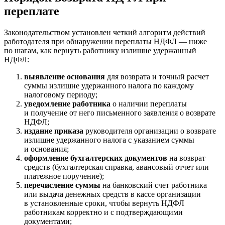
переплате
Законодательством установлен четкий алгоритм действий
работодателя при обнаружении переплаты НДФЛ — ниже
по шагам, как вернуть работнику излишне удержанный
НДФЛ:
выявление основания
для возврата и точный расчет
суммы излишне удержанного налога по каждому
налоговому периоду;
уведомление работника
о наличии переплаты
и получение от него письменного заявления о возврате
НДФЛ;
издание приказа
руководителя организации о возврате
излишне удержанного налога с указанием суммы
и основания;
оформление бухгалтерских документов
на возврат
средств (бухгалтерская справка, авансовый отчет или
платежное поручение);
перечисление суммы
на банковский счет работника
или выдача денежных средств в кассе организации
в установленные сроки, чтобы вернуть НДФЛ
работникам корректно и с подтверждающими
документами;