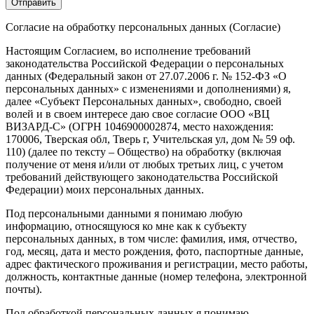
Согласие на обработку персональных данных (Согласие)
Настоящим Согласием, во исполнение требований
законодательства Российской Федерации о персональных
данных (Федеральный закон от 27.07.2006 г. № 152-ФЗ «О
персональных данных» с изменениями и дополнениями) я,
далее «Субъект Персональных данных», свободно, своей
волей и в своем интересе даю свое согласие ООО «ВЦ
ВИЗАРД-С» (ОГРН 1046900002874, место нахождения:
170006, Тверская обл, Тверь г, Учительская ул, дом № 59 оф.
110) (далее по тексту – Общество) на обработку (включая
получение от меня и/или от любых третьих лиц, с учетом
требований действующего законодательства Российской
Федерации) моих персональных данных.
Под персональными данными я понимаю любую
информацию, относящуюся ко мне как к субъекту
персональных данных, в том числе: фамилия, имя, отчество,
год, месяц, дата и место рождения, фото, паспортные данные,
адрес фактического проживания и регистрации, место работы,
должность, контактные данные (номер телефона, электронной
почты).
Под обработкой персональных данных я понимаю