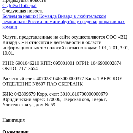
Предыдущая новость
С Днём Победы!
Следующая новость
Болеем за наших! Команда Визард в любительском
чемпионате России по мини-футболу среди корпоративных
команд
Услуги, представленные на сайте осуществляются ООО «ВЦ
Визард-С» и относятся к деятельности в области
информационных технологий согласно кодам: 1.01, 2.01, 3.01,
10.01.
ИНН: 6901046210 КПП: 695001001 ОГРН: 1046900002874
ОКПО: 71713654
Расчетный счет: 40702810463000000377 Банк: ТВЕРСКОЕ
ОТДЕЛЕНИЕ N8607 ПАО СБЕРБАНК
БИК: 042809679 Корр. счет: 30101810700000000679
Юридический адрес: 170006, Тверская обл, Тверь г,
Учительская ул, дом № 59
Навигация
О компании