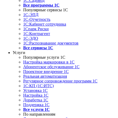
1С:Садовод
Все программы 1С
Популярные сервисы 1С
1С-ЭПД
1С-Отчетность
1С:Кабинет сотрудника
1Спарк Риски
1С:Контрагент
1С-ЭДО
1С:Распознавание документов
Все сервисы 1С
Услуги
Популярные услуги 1С
Настройка маркировки в 1С
Абонентское обслуживание 1С
Проектное внедрение 1С
Реальная автоматизация
Регулярное сопровождение программ 1С
1С:КП (1С:ИТС)
Установка 1С
Настройка 1С
Доработка 1С
Поддержка 1С
Все услуги 1С
По направлениям