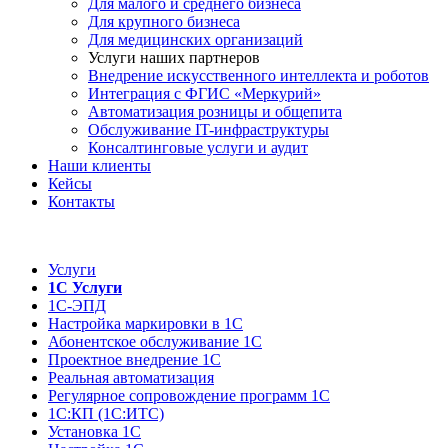
Для малого и среднего бизнеса
Для крупного бизнеса
Для медицинских организаций
Услуги наших партнеров
Внедрение искусственного интеллекта и роботов
Интеграция с ФГИС «Меркурий»
Автоматизация розницы и общепита
Обслуживание IT-инфраструктуры
Консалтинговые услуги и аудит
Наши клиенты
Кейсы
Контакты
Услуги
1С Услуги
1С-ЭПД
Настройка маркировки в 1С
Абонентское обслуживание 1С
Проектное внедрение 1С
Реальная автоматизация
Регулярное сопровождение программ 1С
1С:КП (1С:ИТС)
Установка 1С