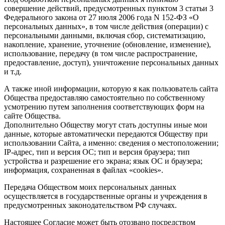
совершение действий, предусмотренных пунктом 3 статьи 3
Федерального закона от 27 июля 2006 года N 152-ФЗ «О
персональных данных», в том числе действия (операции) с
персональными данными, включая сбор, систематизацию,
накопление, хранение, уточнение (обновление, изменение),
использование, передачу (в том числе распространение,
предоставление, доступ), уничтожение персональных данных
и т.д.
А также иной информации, которую я как пользователь сайта
Общества предоставляю самостоятельно по собственному
усмотрению путем заполнения соответствующих форм на
сайте Общества.
Дополнительно Обществу могут стать доступны иные мои
данные, которые автоматически передаются Обществу при
использовании Сайта, а именно: сведения о местоположении;
IP-адрес, тип и версия ОС; тип и версия браузера; тип
устройства и разрешение его экрана; язык ОС и браузера;
информация, сохраненная в файлах «cookies».
Передача Обществом моих персональных данных
осуществляется в государственные органы и учреждения в
предусмотренных законодательством РФ случаях.
Настоящее Согласие может быть отозвано посредством