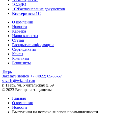
1С:ЭДО
1С:Распознавание документов
Все сервисы 1С
О компании
Новости
Карьера
Наши клиенты
Статьи
Раскрытие информации
Сертификаты
Кейсы
Контакты
Реквизиты
Тверь
Заказать звонок
+7 (4822) 65-58-57
sova1c@wizard-c.ru
г. Тверь, ул. Учительская д. 59
© 2023 Все права защищены
Главная
О компании
Новости
Выступили на встрече лидеров промышленности