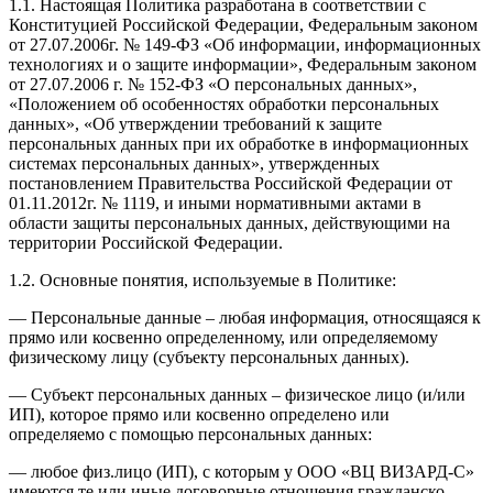
1.1. Настоящая Политика разработана в соответствии с
Конституцией Российской Федерации, Федеральным законом
от 27.07.2006г. № 149-ФЗ «Об информации, информационных
технологиях и о защите информации», Федеральным законом
от 27.07.2006 г. № 152-ФЗ «О персональных данных»,
«Положением об особенностях обработки персональных
данных», «Об утверждении требований к защите
персональных данных при их обработке в информационных
системах персональных данных», утвержденных
постановлением Правительства Российской Федерации от
01.11.2012г. № 1119, и иными нормативными актами в
области защиты персональных данных, действующими на
территории Российской Федерации.
1.2. Основные понятия, используемые в Политике:
— Персональные данные – любая информация, относящаяся к
прямо или косвенно определенному, или определяемому
физическому лицу (субъекту персональных данных).
— Субъект персональных данных – физическое лицо (и/или
ИП), которое прямо или косвенно определено или
определяемо с помощью персональных данных:
— любое физ.лицо (ИП), с которым у ООО «ВЦ ВИЗАРД-С»
имеются те или иные договорные отношения гражданско-