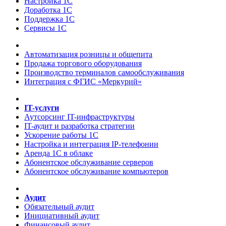
Настройка 1С
Доработка 1С
Поддержка 1С
Сервисы 1С
Автоматизация розницы и общепита
Продажа торгового оборудования
Производство терминалов самообслуживания
Интеграция с ФГИС «Меркурий»
IT-услуги
Аутсорсинг IT-инфраструктуры
IT-аудит и разработка стратегии
Ускорение работы 1С
Настройка и интеграция IP-телефонии
Аренда 1С в облаке
Абонентское обслуживание серверов
Абонентское обслуживание компьютеров
Аудит
Обязательный аудит
Инициативный аудит
Финансовый аудит