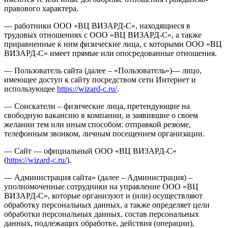
правового характера.
— работники ООО «ВЦ ВИЗАРД-С», находящиеся в
трудовых отношениях с ООО «ВЦ ВИЗАРД-С», а также
приравненные к ним физические лица, с которыми ООО «ВЦ
ВИЗАРД-С» имеет прямые или опосредованные отношения.
— Пользователь сайта (далее – «Пользователь»)— лицо,
имеющее доступ к сайту посредством сети Интернет и
использующее
https://wizard-c.ru/
.
— Соискатели – физические лица, претендующие на
свободную вакансию в компании, и заявившие о своем
желании тем или иным способом: отправкой резюме,
телефонным звонком, личным посещением организации.
— Сайт — официальный ООО «ВЦ ВИЗАРД-С»
(
https://wizard-c.ru/
).
— Администрация сайта» (далее – Администрация) –
уполномоченные сотрудники на управление ООО «ВЦ
ВИЗАРД-С», которые организуют и (или) осуществляют
обработку персональных данных, а также определяет цели
обработки персональных данных, состав персональных
данных, подлежащих обработке, действия (операции),