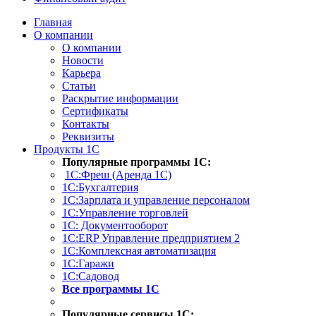
Главная
О компании
О компании
Новости
Карьера
Статьи
Раскрытие информации
Сертификаты
Контакты
Реквизиты
Продукты 1С
Популярные программы 1С:
1С:Фреш (Аренда 1С)
1С:Бухгалтерия
1С:Зарплата и управление персоналом
1С:Управление торговлей
1С: Документооборот
1С:ERP Управление предприятием 2
1С:Комплексная автоматизация
1С:Гаражи
1С:Садовод
Все программы 1С
Популярные сервисы 1С: