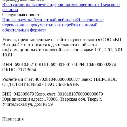
Выступили на встрече лидеров промышленности Тверского
региона
Следующая новость
Приглашаем на бесплатный вебинар «Электронные
перевозочные документы: как перейти на новый
обязательный формат»
Услуги, представленные на сайте осуществляются ООО «ВЦ
Визард-С» и относятся к деятельности в области
информационных технологий согласно кодам: 1.01, 2.01, 3.01,
10.01.
ИНН: 6901046210 КПП: 695001001 ОГРН: 1046900002874
ОКПО: 71713654
Расчетный счет: 40702810463000000377 Банк: ТВЕРСКОЕ
ОТДЕЛЕНИЕ N8607 ПАО СБЕРБАНК
БИК: 042809679 Корр. счет: 30101810700000000679
Юридический адрес: 170006, Тверская обл, Тверь г,
Учительская ул, дом № 59
Навигация