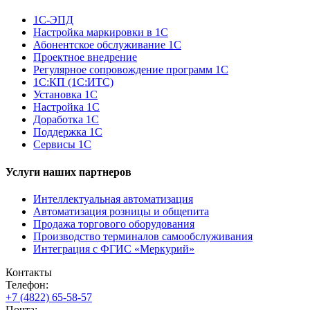
1С-ЭПД
Настройка маркировки в 1С
Абонентское обслуживание 1С
Проектное внедрение
Регулярное сопровождение программ 1С
1С:КП (1С:ИТС)
Установка 1С
Настройка 1С
Доработка 1С
Поддержка 1С
Сервисы 1С
Услуги наших партнеров
Интеллектуальная автоматизация
Автоматизация розницы и общепита
Продажа торгового оборудования
Производство терминалов самообслуживания
Интеграция с ФГИС «Меркурий»
Контакты
Телефон:
+7 (4822) 65-58-57
Почта: