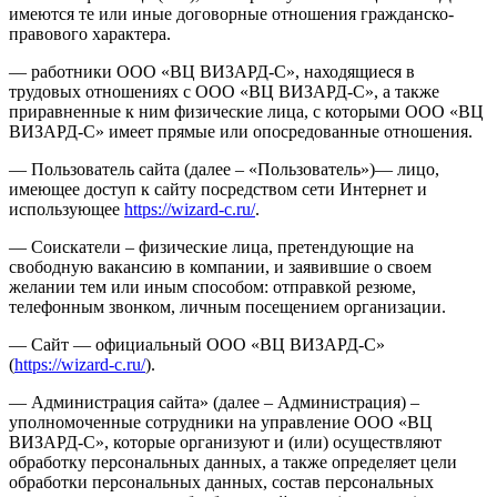
имеются те или иные договорные отношения гражданско-
правового характера.
— работники ООО «ВЦ ВИЗАРД-С», находящиеся в
трудовых отношениях с ООО «ВЦ ВИЗАРД-С», а также
приравненные к ним физические лица, с которыми ООО «ВЦ
ВИЗАРД-С» имеет прямые или опосредованные отношения.
— Пользователь сайта (далее – «Пользователь»)— лицо,
имеющее доступ к сайту посредством сети Интернет и
использующее
https://wizard-c.ru/
.
— Соискатели – физические лица, претендующие на
свободную вакансию в компании, и заявившие о своем
желании тем или иным способом: отправкой резюме,
телефонным звонком, личным посещением организации.
— Сайт — официальный ООО «ВЦ ВИЗАРД-С»
(
https://wizard-c.ru/
).
— Администрация сайта» (далее – Администрация) –
уполномоченные сотрудники на управление ООО «ВЦ
ВИЗАРД-С», которые организуют и (или) осуществляют
обработку персональных данных, а также определяет цели
обработки персональных данных, состав персональных