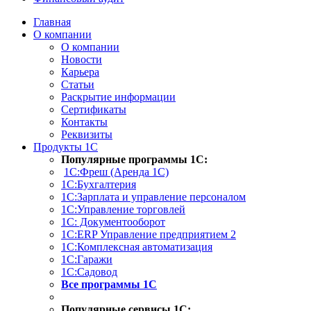
Главная
О компании
О компании
Новости
Карьера
Статьи
Раскрытие информации
Сертификаты
Контакты
Реквизиты
Продукты 1С
Популярные программы 1С:
1С:Фреш (Аренда 1С)
1С:Бухгалтерия
1С:Зарплата и управление персоналом
1С:Управление торговлей
1С: Документооборот
1С:ERP Управление предприятием 2
1С:Комплексная автоматизация
1С:Гаражи
1С:Садовод
Все программы 1С
Популярные сервисы 1С: