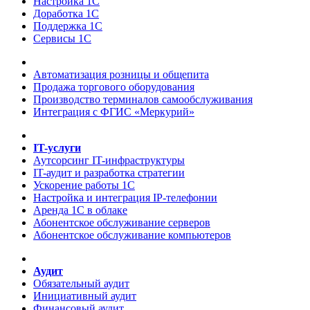
Настройка 1С
Доработка 1С
Поддержка 1С
Сервисы 1С
Автоматизация розницы и общепита
Продажа торгового оборудования
Производство терминалов самообслуживания
Интеграция с ФГИС «Меркурий»
IT-услуги
Аутсорсинг IT-инфраструктуры
IT-аудит и разработка стратегии
Ускорение работы 1С
Настройка и интеграция IP-телефонии
Аренда 1С в облаке
Абонентское обслуживание серверов
Абонентское обслуживание компьютеров
Аудит
Обязательный аудит
Инициативный аудит
Финансовый аудит