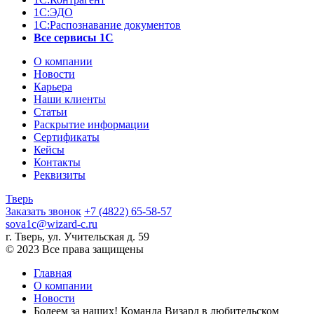
1С:ЭДО
1С:Распознавание документов
Все сервисы 1С
О компании
Новости
Карьера
Наши клиенты
Статьи
Раскрытие информации
Сертификаты
Кейсы
Контакты
Реквизиты
Тверь
Заказать звонок
+7 (4822) 65-58-57
sova1c@wizard-c.ru
г. Тверь, ул. Учительская д. 59
© 2023 Все права защищены
Главная
О компании
Новости
Болеем за наших! Команда Визард в любительском