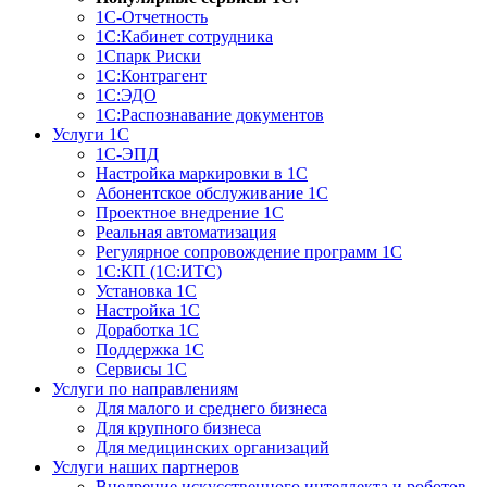
1С-Отчетность
1С:Кабинет сотрудника
1Спарк Риски
1С:Контрагент
1С:ЭДО
1С:Распознавание документов
Услуги 1С
1С-ЭПД
Настройка маркировки в 1С
Абонентское обслуживание 1С
Проектное внедрение 1С
Реальная автоматизация
Регулярное сопровождение программ 1С
1С:КП (1С:ИТС)
Установка 1С
Настройка 1С
Доработка 1С
Поддержка 1С
Сервисы 1С
Услуги по направлениям
Для малого и среднего бизнеса
Для крупного бизнеса
Для медицинских организаций
Услуги наших партнеров
Внедрение искусственного интеллекта и роботов