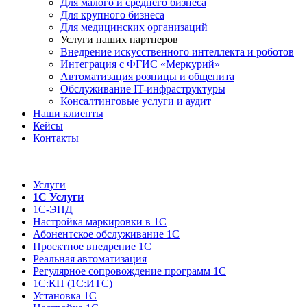
Для малого и среднего бизнеса
Для крупного бизнеса
Для медицинских организаций
Услуги наших партнеров
Внедрение искусственного интеллекта и роботов
Интеграция с ФГИС «Меркурий»
Автоматизация розницы и общепита
Обслуживание IT-инфраструктуры
Консалтинговые услуги и аудит
Наши клиенты
Кейсы
Контакты
Услуги
1С Услуги
1С-ЭПД
Настройка маркировки в 1С
Абонентское обслуживание 1С
Проектное внедрение 1С
Реальная автоматизация
Регулярное сопровождение программ 1С
1С:КП (1С:ИТС)
Установка 1С