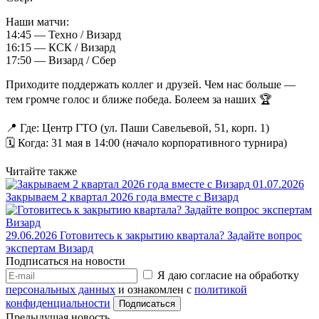
Наши матчи:
14:45 — Техно / Визард
16:15 — КСК / Визард
17:50 — Визард / Сбер
Приходите поддержать коллег и друзей. Чем нас больше —
тем громче голос и ближе победа. Болеем за наших 🏆
📍 Где: Центр ГТО (ул. Паши Савельевой, 51, корп. 1)
🗓 Когда: 31 мая в 14:00 (начало корпоративного турнира)
Читайте также
01.07.2026
Закрываем 2 квартал 2026 года вместе с Визард
29.06.2026
Готовитесь к закрытию квартала? Задайте вопрос
экспертам Визард
Подписаться на новости
Я даю согласие на обработку
персональных данных
и ознакомлен с
политикой
конфиденциальности
Предыдущая новость