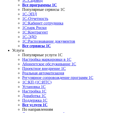
1С:Садовод
Все программы 1С
Популярные сервисы 1С
1С-ЭПД
1С-Отчетность
1С:Кабинет сотрудника
1Спарк Риски
1С:Контрагент
1С-ЭДО
1С:Распознавание документов
Все сервисы 1С
Услуги
Популярные услуги 1С
Настройка маркировки в 1С
Абонентское обслуживание 1С
Проектное внедрение 1С
Реальная автоматизация
Регулярное сопровождение программ 1С
1С:КП (1С:ИТС)
Установка 1С
Настройка 1С
Доработка 1С
Поддержка 1С
Все услуги 1С
По направлениям