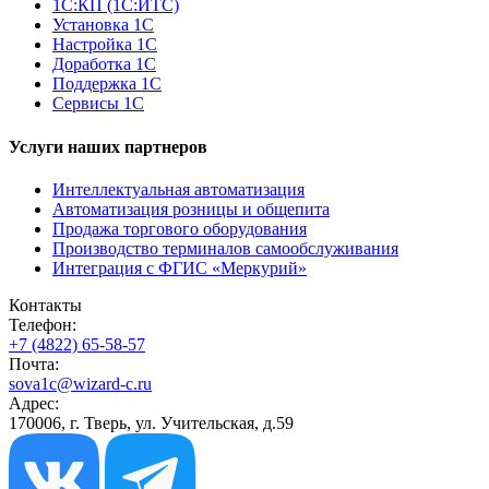
1С:КП (1С:ИТС)
Установка 1С
Настройка 1С
Доработка 1С
Поддержка 1С
Сервисы 1С
Услуги наших партнеров
Интеллектуальная автоматизация
Автоматизация розницы и общепита
Продажа торгового оборудования
Производство терминалов самообслуживания
Интеграция с ФГИС «Меркурий»
Контакты
Телефон:
+7 (4822) 65-58-57
Почта:
sova1c@wizard-c.ru
Адрес:
170006, г. Тверь, ул. Учительская, д.59