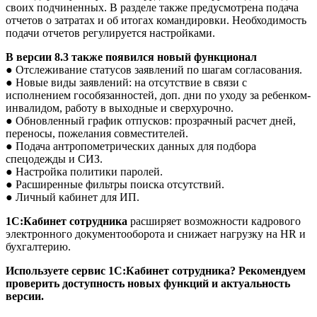
своих подчиненных. В разделе также предусмотрена подача
отчетов о затратах и об итогах командировки. Необходимость
подачи отчетов регулируется настройками.
В версии 8.3 также появился новый функционал
● Отслеживание статусов заявлений по шагам согласования.
● Новые виды заявлений: на отсутствие в связи с
исполнением гособязанностей, доп. дни по уходу за ребенком-
инвалидом, работу в выходные и сверхурочно.
● Обновленный график отпусков: прозрачный расчет дней,
переносы, пожелания совместителей.
● Подача антропометрических данных для подбора
спецодежды и СИЗ.
● Настройка политики паролей.
● Расширенные фильтры поиска отсутствий.
● Личный кабинет для ИП.
1С:Кабинет сотрудника
расширяет возможности кадрового
электронного документооборота и снижает нагрузку на HR и
бухгалтерию.
Используете сервис 1С:Кабинет сотрудника? Рекомендуем
проверить доступность новых функций и актуальность
версии.