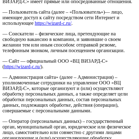
ВИЗАРД-С» имеет прямые или опосредованные отношения.
— Пользователь сайта (далее – «Пользователь»)— лицо,
имеющее доступ к сайту посредством сети Интернет и
использующее
https://wizard-c.ru/
.
— Соискатели – физические лица, претендующие на
свободную вакансию в компании, и заявившие о своем
желании тем или иным способом: отправкой резюме,
телефонным звонком, личным посещением организации.
— Сайт — официальный ООО «ВЦ ВИЗАРД-С»
(
https://wizard-c.ru/
).
— Администрация сайта» (далее – Администрация) –
уполномоченные сотрудники на управление ООО «ВЦ
ВИЗАРД-С», которые организуют и (или) осуществляют
обработку персональных данных, а также определяет цели
обработки персональных данных, состав персональных
данных, подлежащих обработке, действия (операции),
совершаемые с персональными данными.
— Оператор (персональных данных) – государственный
орган, муниципальный орган, юридическое или физическое
лицо, самостоятельно или совместно с другими лицами
организующие и (или) осуществляющие обработку