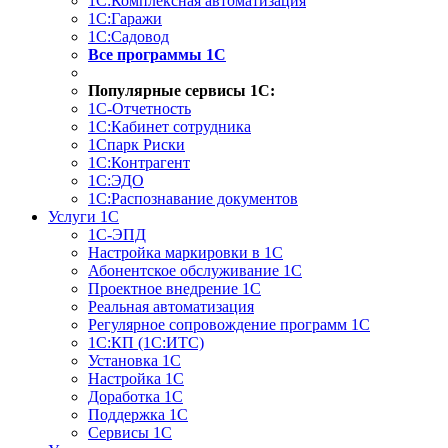
1С:Комплексная автоматизация
1С:Гаражи
1С:Садовод
Все программы 1С
Популярные сервисы 1С:
1С-Отчетность
1С:Кабинет сотрудника
1Спарк Риски
1С:Контрагент
1С:ЭДО
1С:Распознавание документов
Услуги 1С
1С-ЭПД
Настройка маркировки в 1С
Абонентское обслуживание 1С
Проектное внедрение 1С
Реальная автоматизация
Регулярное сопровождение программ 1С
1С:КП (1С:ИТС)
Установка 1С
Настройка 1С
Доработка 1С
Поддержка 1С
Сервисы 1С