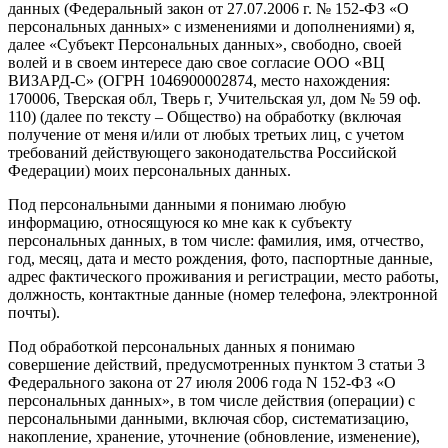
данных (Федеральный закон от 27.07.2006 г. № 152-ФЗ «О
персональных данных» с изменениями и дополнениями) я,
далее «Субъект Персональных данных», свободно, своей
волей и в своем интересе даю свое согласие ООО «ВЦ
ВИЗАРД-С» (ОГРН 1046900002874, место нахождения:
170006, Тверская обл, Тверь г, Учительская ул, дом № 59 оф.
110) (далее по тексту – Общество) на обработку (включая
получение от меня и/или от любых третьих лиц, с учетом
требований действующего законодательства Российской
Федерации) моих персональных данных.
Под персональными данными я понимаю любую
информацию, относящуюся ко мне как к субъекту
персональных данных, в том числе: фамилия, имя, отчество,
год, месяц, дата и место рождения, фото, паспортные данные,
адрес фактического проживания и регистрации, место работы,
должность, контактные данные (номер телефона, электронной
почты).
Под обработкой персональных данных я понимаю
совершение действий, предусмотренных пунктом 3 статьи 3
Федерального закона от 27 июля 2006 года N 152-ФЗ «О
персональных данных», в том числе действия (операции) с
персональными данными, включая сбор, систематизацию,
накопление, хранение, уточнение (обновление, изменение),