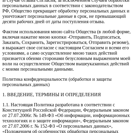
В случае отзыва Согласия, за исключением случаев обработки
персональных данных в соответствии с законодательством
РФ, Общество прекращает обработку персональных данных и
уничтожает персональные данные в срок, не превышающий
десяти рабочих дней от даты поступления отзыва.
Фактом использования мною сайта Общества (в любой форме,
включая нажатие мною кнопки -Отправить, Подписаться,
Заказать, Сохранить, Зарегистрироваться, Отправить резюме),
я выражает свое согласие с настоящим Согласием и всеми его
условиями, а само осуществление мною таких действий
признается обеими сторонами безусловным выражением моей
воли на осуществление Обществом вышеуказанных действий
с моими персональными данными.
Политика конфиденциальности (обработки и защиты
персональных данных)
1. ВВЕДЕНИЕ, ТЕРМИНЫ И ОПРЕДЕЛЕНИЯ
1.1. Настоящая Политика разработана в соответствии с
Конституцией Российской Федерации, Федеральным законом
от 27.07.2006г. № 149-ФЗ «Об информации, информационных
технологиях и о защите информации», Федеральным законом
от 27.07.2006 г. № 152-ФЗ «О персональных данных»,
«Положением об особенностях обработки персональных