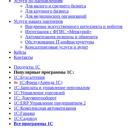
Услуги по направлениям
Для малого и среднего бизнеса
Для крупного бизнеса
Для медицинских организаций
Услуги наших партнеров
Внедрение искусственного интеллекта и роботов
Интеграция с ФГИС «Меркурий»
Автоматизация розницы и общепита
Обслуживание IT-инфраструктуры
Консалтинговые услуги и аудит
Кейсы
Контакты
Продукты 1С
Популярные программы 1С:
1С:Бухгалтерия
1С:Фреш (Аренда 1С)
1С:Зарплата и управление персоналом
1С:Управление торговлей
1С: Документооборот
1С:ERP Управление предприятием 2
1С:Комплексная автоматизация
1С:Гаражи
1С:Садовод
Все программы 1С