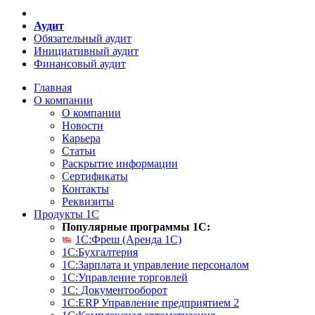
Аудит
Обязательный аудит
Инициативный аудит
Финансовый аудит
Главная
О компании
О компании
Новости
Карьера
Статьи
Раскрытие информации
Сертификаты
Контакты
Реквизиты
Продукты 1С
Популярные программы 1С:
1С:Фреш (Аренда 1С)
1С:Бухгалтерия
1С:Зарплата и управление персоналом
1С:Управление торговлей
1С: Документооборот
1С:ERP Управление предприятием 2