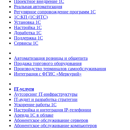
Проектное внедрение 1С
Реальная автоматизация
Регулярное сопровождение программ 1С
1С:КП (1С:ИТС)
Установка 1С
Настройка 1С
Доработка 1С
Поддержка 1С
Сервисы 1С
Автоматизация розницы и общепита
Продажа торгового оборудования
Производство терминалов самообслуживания
Интеграция с ФГИС «Меркурий»
IT-услуги
Аутсорсинг IT-инфраструктуры
IT-аудит и разработка стратегии
Ускорение работы 1С
Настройка и интеграция IP-телефонии
Аренда 1С в облаке
Абонентское обслуживание серверов
Абонентское обслуживание компьютеров