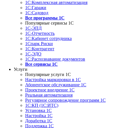
1С:Комплексная автоматизация
1С:Гаражи
1С:Садовод
Все программы 1С
Популярные сервисы 1С
1С-ЭПД
1С-Отчетность
1С:Кабинет сотрудника
1Спарк Риски
1С:Контрагент
1С-ЭДО
1С:Распознавание документов
Все сервисы 1С
Услуги
Популярные услуги 1С
Настройка маркировки в 1С
Абонентское обслуживание 1С
Проектное внедрение 1С
Реальная автоматизация
Регулярное сопровождение программ 1С
1С:КП (1С:ИТС)
Установка 1С
Настройка 1С
Доработка 1С
Поддержка 1С