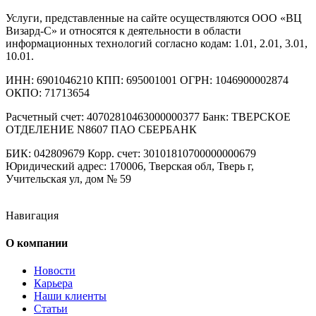
Услуги, представленные на сайте осуществляются ООО «ВЦ
Визард-С» и относятся к деятельности в области
информационных технологий согласно кодам: 1.01, 2.01, 3.01,
10.01.
ИНН: 6901046210 КПП: 695001001 ОГРН: 1046900002874
ОКПО: 71713654
Расчетный счет: 40702810463000000377 Банк: ТВЕРСКОЕ
ОТДЕЛЕНИЕ N8607 ПАО СБЕРБАНК
БИК: 042809679 Корр. счет: 30101810700000000679
Юридический адрес: 170006, Тверская обл, Тверь г,
Учительская ул, дом № 59
Навигация
О компании
Новости
Карьера
Наши клиенты
Статьи