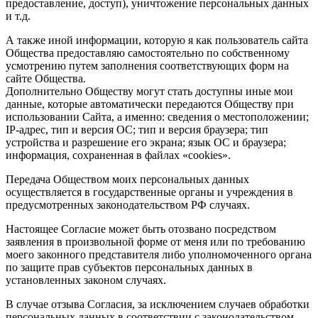
предоставление, доступ), уничтожение персональных данных
и т.д.
А также иной информации, которую я как пользователь сайта
Общества предоставляю самостоятельно по собственному
усмотрению путем заполнения соответствующих форм на
сайте Общества.
Дополнительно Обществу могут стать доступны иные мои
данные, которые автоматически передаются Обществу при
использовании Сайта, а именно: сведения о местоположении;
IP-адрес, тип и версия ОС; тип и версия браузера; тип
устройства и разрешение его экрана; язык ОС и браузера;
информация, сохраненная в файлах «cookies».
Передача Обществом моих персональных данных
осуществляется в государственные органы и учреждения в
предусмотренных законодательством РФ случаях.
Настоящее Согласие может быть отозвано посредством
заявления в произвольной форме от меня или по требованию
моего законного представителя либо уполномоченного органа
по защите прав субъектов персональных данных в
установленных законом случаях.
В случае отзыва Согласия, за исключением случаев обработки
персональных данных в соответствии с законодательством