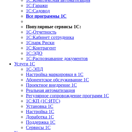
1С:Комплексная автоматизация
1С:Гаражи
1С:Садовод
Все программы 1С
Популярные сервисы 1С:
1С-Отчетность
1С:Кабинет сотрудника
1Спарк Риски
1С:Контрагент
1С:ЭДО
1С:Распознавание документов
Услуги 1С
1С-ЭПД
Настройка маркировки в 1С
Абонентское обслуживание 1С
Проектное внедрение 1С
Реальная автоматизация
Регулярное сопровождение программ 1С
1С:КП (1С:ИТС)
Установка 1С
Настройка 1С
Доработка 1С
Поддержка 1С
Сервисы 1С