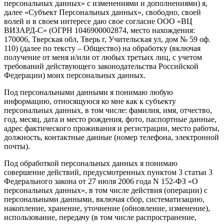
персональных данных» с изменениями и дополнениями) я,
далее «Субъект Персональных данных», свободно, своей
волей и в своем интересе даю свое согласие ООО «ВЦ
ВИЗАРД-С» (ОГРН 1046900002874, место нахождения:
170006, Тверская обл, Тверь г, Учительская ул, дом № 59 оф.
110) (далее по тексту – Общество) на обработку (включая
получение от меня и/или от любых третьих лиц, с учетом
требований действующего законодательства Российской
Федерации) моих персональных данных.
Под персональными данными я понимаю любую
информацию, относящуюся ко мне как к субъекту
персональных данных, в том числе: фамилия, имя, отчество,
год, месяц, дата и место рождения, фото, паспортные данные,
адрес фактического проживания и регистрации, место работы,
должность, контактные данные (номер телефона, электронной
почты).
Под обработкой персональных данных я понимаю
совершение действий, предусмотренных пунктом 3 статьи 3
Федерального закона от 27 июля 2006 года N 152-ФЗ «О
персональных данных», в том числе действия (операции) с
персональными данными, включая сбор, систематизацию,
накопление, хранение, уточнение (обновление, изменение),
использование, передачу (в том числе распространение,