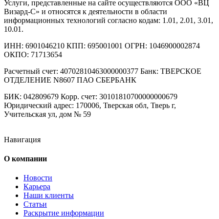
Услуги, представленные на сайте осуществляются ООО «ВЦ
Визард-С» и относятся к деятельности в области
информационных технологий согласно кодам: 1.01, 2.01, 3.01,
10.01.
ИНН: 6901046210 КПП: 695001001 ОГРН: 1046900002874
ОКПО: 71713654
Расчетный счет: 40702810463000000377 Банк: ТВЕРСКОЕ
ОТДЕЛЕНИЕ N8607 ПАО СБЕРБАНК
БИК: 042809679 Корр. счет: 30101810700000000679
Юридический адрес: 170006, Тверская обл, Тверь г,
Учительская ул, дом № 59
Навигация
О компании
Новости
Карьера
Наши клиенты
Статьи
Раскрытие информации