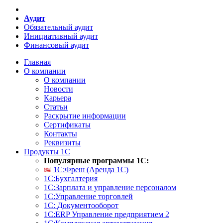
Аудит
Обязательный аудит
Инициативный аудит
Финансовый аудит
Главная
О компании
О компании
Новости
Карьера
Статьи
Раскрытие информации
Сертификаты
Контакты
Реквизиты
Продукты 1С
Популярные программы 1С:
1С:Фреш (Аренда 1С)
1С:Бухгалтерия
1С:Зарплата и управление персоналом
1С:Управление торговлей
1С: Документооборот
1С:ERP Управление предприятием 2