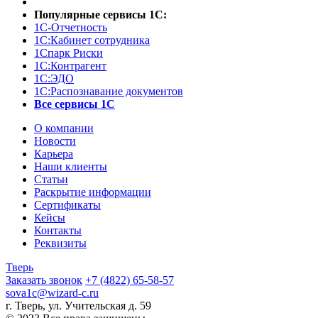
Популярные сервисы 1С:
1С-Отчетность
1С:Кабинет сотрудника
1Спарк Риски
1С:Контрагент
1С:ЭДО
1С:Распознавание документов
Все сервисы 1С
О компании
Новости
Карьера
Наши клиенты
Статьи
Раскрытие информации
Сертификаты
Кейсы
Контакты
Реквизиты
Тверь
Заказать звонок
+7 (4822) 65-58-57
sova1c@wizard-c.ru
г. Тверь, ул. Учительская д. 59