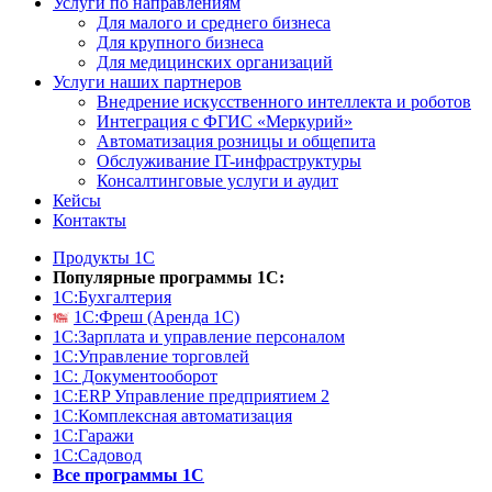
Услуги по направлениям
Для малого и среднего бизнеса
Для крупного бизнеса
Для медицинских организаций
Услуги наших партнеров
Внедрение искусственного интеллекта и роботов
Интеграция с ФГИС «Меркурий»
Автоматизация розницы и общепита
Обслуживание IT-инфраструктуры
Консалтинговые услуги и аудит
Кейсы
Контакты
Продукты 1С
Популярные программы 1С:
1С:Бухгалтерия
1С:Фреш (Аренда 1С)
1С:Зарплата и управление персоналом
1С:Управление торговлей
1С: Документооборот
1С:ERP Управление предприятием 2
1С:Комплексная автоматизация
1С:Гаражи
1С:Садовод
Все программы 1С