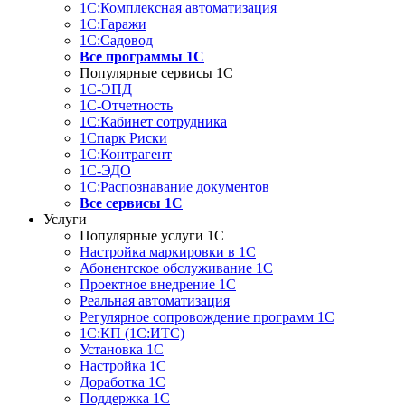
1С:Комплексная автоматизация
1С:Гаражи
1С:Садовод
Все программы 1С
Популярные сервисы 1С
1С-ЭПД
1С-Отчетность
1С:Кабинет сотрудника
1Спарк Риски
1С:Контрагент
1С-ЭДО
1С:Распознавание документов
Все сервисы 1С
Услуги
Популярные услуги 1С
Настройка маркировки в 1С
Абонентское обслуживание 1С
Проектное внедрение 1С
Реальная автоматизация
Регулярное сопровождение программ 1С
1С:КП (1С:ИТС)
Установка 1С
Настройка 1С
Доработка 1С
Поддержка 1С