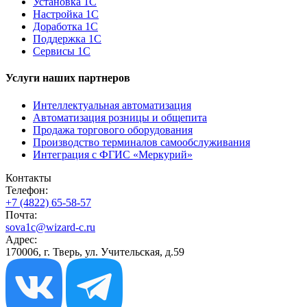
Установка 1С
Настройка 1С
Доработка 1С
Поддержка 1С
Сервисы 1С
Услуги наших партнеров
Интеллектуальная автоматизация
Автоматизация розницы и общепита
Продажа торгового оборудования
Производство терминалов самообслуживания
Интеграция с ФГИС «Меркурий»
Контакты
Телефон:
+7 (4822) 65-58-57
Почта:
sova1c@wizard-c.ru
Адрес:
170006, г. Тверь, ул. Учительская, д.59