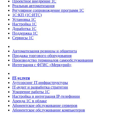
Проектное внедрение 1С
Реальная автоматизация
Регулярное сопровождение программ 1С
1С:КП (1С:ИТС)
Установка 1С
Настройка 1С
Доработка 1С
Поддержка 1С
Сервисы 1С
Автоматизация розницы и общепита
Продажа торгового оборудования
Производство терминалов самообслуживания
Интеграция с ФГИС «Меркурий»
IT-услуги
Аутсорсинг IT-инфраструктуры
IT-аудит и разработка стратегии
Ускорение работы 1С
Настройка и интеграция IP-телефонии
Аренда 1С в облаке
Абонентское обслуживание серверов
Абонентское обслуживание компьютеров