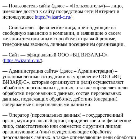
— Пользователь сайта (далее – «Пользователь»)— лицо,
имеющее доступ к сайту посредством сети Интернет и
использующее
https://wizard-c.ru/
.
— Соискатели – физические лица, претендующие на
свободную вакансию в компании, и заявившие о своем
желании тем или иным способом: отправкой резюме,
телефонным звонком, личным посещением организации.
— Сайт — официальный ООО «ВЦ ВИЗАРД-С»
(
https://wizard-c.ru/
).
— Администрация сайта» (далее – Администрация) –
уполномоченные сотрудники на управление ООО «ВЦ
ВИЗАРД-С», которые организуют и (или) осуществляют
обработку персональных данных, а также определяет цели
обработки персональных данных, состав персональных
данных, подлежащих обработке, действия (операции),
совершаемые с персональными данными.
— Оператор (персональных данных) – государственный
орган, муниципальный орган, юридическое или физическое
лицо, самостоятельно или совместно с другими лицами
организующие и (или) осуществляющие обработку
персональных данных, а также определяющие цели обработки